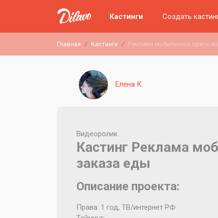
Кастинги
Создать кастин
Главная
Кастинги
Реклама мобильного приложе
Елена К.
Видеоролик
Кастинг Реклама мо
заказа еды
Описание проекта:
Права: 1 год, ТВ/интернет РФ