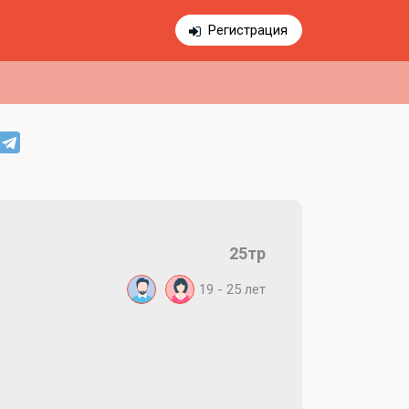
Регистрация
25тр
19 - 25
лет