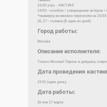
Тайминг:
‪23/03 утро - КАСТИНГ
24/03 - коллбэк / утверждение актёров /
*примерку возможно перенесём ‪на 25/03‬
26, 27 - съёмка (В один из дней)
Город работы:
Москва
Описание исполнителя:
Только Москва! Парень и девушка, совр
Дата проведения кастинг
23.03 (один день)
Дата работы:
26 или 27 марта