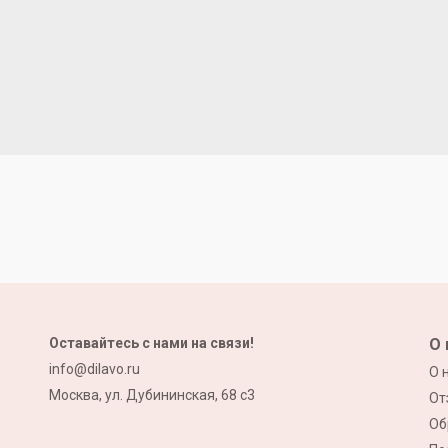
Оставайтесь с нами на связи!
О 
info@dilavo.ru
О 
Москва, ул. Дубининская, 68 с3
От
Об