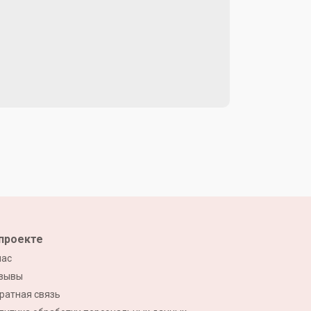
проекте
нас
зывы
ратная связь