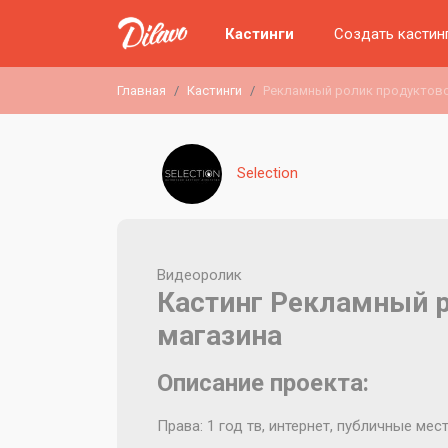
Кастинги
Создать кастин
Главная
Кастинги
Рекламный ролик продуктово
Selection
Видеоролик
Кастинг Рекламный р
магазина
Описание проекта:
Права: 1 год тв, интернет, публичные мес