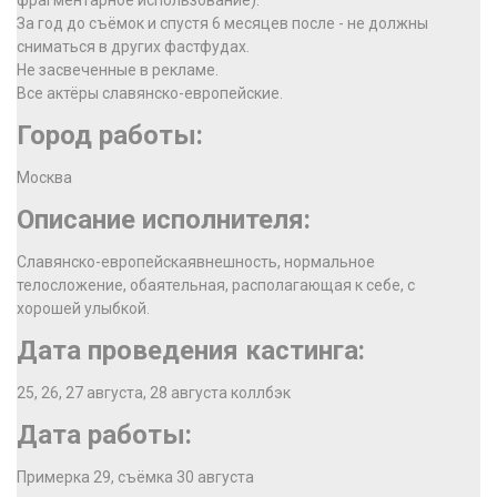
фрагментарное использование).
За год до съёмок и спустя 6 месяцев после - не должны
сниматься в других фастфудах.
Не засвеченные в рекламе.
Все актёры славянско-европейские.
Город работы:
Москва
Описание исполнителя:
Славянско-европейскаявнешность, нормальное
телосложение, обаятельная, располагающая к себе, с
хорошей улыбкой.
Дата проведения кастинга:
25, 26, 27 августа, 28 августа коллбэк
Дата работы:
Примерка 29, съёмка 30 августа