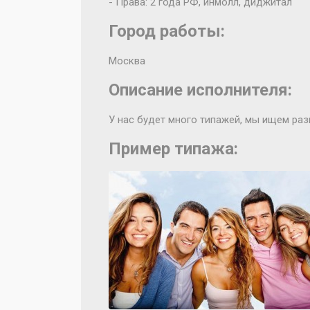
- Права: 2 года РФ, инмолл, диджитал
Город работы:
Москва
Описание исполнителя:
У нас будет много типажей, мы ищем раз
Пример типажа: