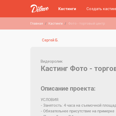
Кастинги
Создать кастин
Главная
Кастинги
Фото - торговый центр
Сергей Б.
Видеоролик
Кастинг Фото - торг
Описание проекта:
УСЛОВИЯ:
- Занятость: 4 часа на съемочной площа
- Обязательнее присутствие на примерке