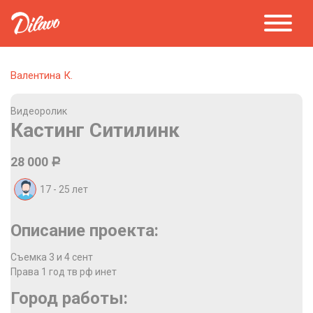
Валентина К.
Видеоролик
Кастинг Ситилинк
28 000
Р
17 - 25
лет
Описание проекта:
Съемка 3 и 4 сент
Права 1 год тв рф инет
Город работы: