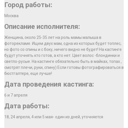
Город работы:
Москва
Описание исполнителя:
Женщина, около 25-35 лет на роль мамы малыша в
фоторекламе. Ищем двух мам, одна из которых будет топлес,
но фото со спины и с боку, ничего видно не будет! На кастинге
будут уточнять кто готов, а кто нет. Цвет волос -блондинки и
светло-русые. На кастинге обязательно быть в майках, топах ,
смотрят плечи, руки, спину) Если готовы фотографироваться в
бюстгалтере, еще лучше!
Дата проведения кастинга:
6 и 7 апреля
Дата работы:
18, 24 апреля, 4 или 5 мая- один из дней, уточняется