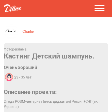
Charlie
Фотореклама
Кастинг Детский шампунь.
Очень хороший
23 - 35
лет
Описание проекта:
2 года POSM+интернет (весь диджитал) Россия+СНГ (вкл
Украина)