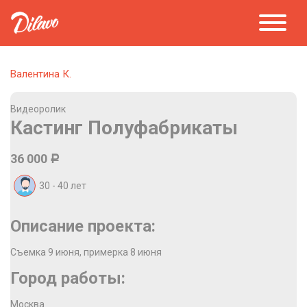
Валентина К.
Видеоролик
Кастинг Полуфабрикаты
36 000
Р
30 - 40
лет
Описание проекта:
Съемка 9 июня, примерка 8 июня
Город работы:
Москва