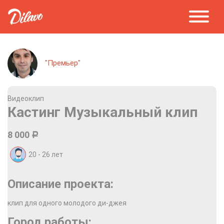
"Премьер"
Видеоклип
Кастинг Музыкальный клип
8 000
Р
20 - 26
лет
Описание проекта:
клип для одного молодого ди-джея
Город работы: