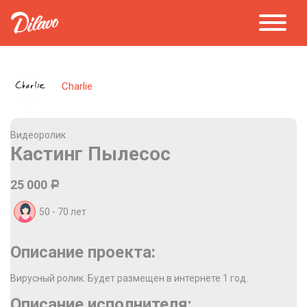
Charlie
Видеоролик
Кастинг Пылесос
25 000
Р
50 - 70
лет
Описание проекта:
Вирусный ролик. Будет размещен в интернете 1 год.
Описание исполнителя: