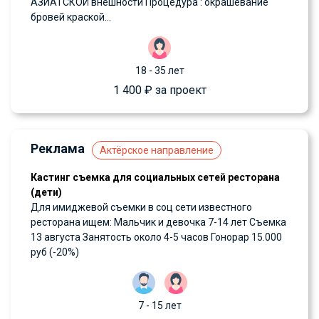
АЗИАТСКОЙ внешности Процедура : окрашевание
бровей краской...
18 - 35 лет
1 400 ₽ за проект
Реклама
Актёрское направление
Кастинг съемка для социальных сетей ресторана
(дети)
Для имиджевой съемки в соц сети известного
ресторана ищем: Мальчик и девочка 7-14 лет Съемка
13 августа Занятость около 4-5 часов Гонорар 15.000
руб (-20%)
7 - 15 лет