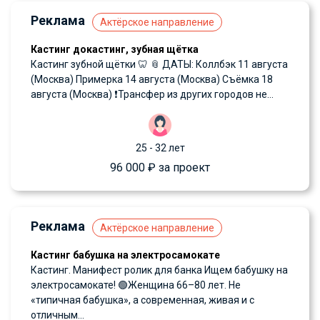
Реклама
Актёрское направление
Кастинг докастинг, зубная щётка
Кастинг зубной щётки 🦷 📎 ДАТЫ: Коллбэк 11 августа
(Москва) Примерка 14 августа (Москва) Съёмка 18
августа (Москва) ❗️Трансфер из других городов не...
25 - 32 лет
96 000 ₽ за проект
Реклама
Актёрское направление
Кастинг бабушка на электросамокате
Кастинг. Манифест ролик для банка Ищем бабушку на
электросамокате! 🟢Женщина 66–80 лет. Не
«типичная бабушка», а современная, живая и с
отличным...