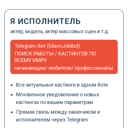
Я ИСПОЛНИТЕЛЬ
актёр, модель, актёр массовых сцен и т.д.
Telegram-бот (DilavoJobBot)
ПОИСК РАБОТЫ / КАСТИНГОВ ПО
ВСЕМУ МИРУ
начинающие/ любители/ профессионалы
Все актуальные кастинги в одном боте
Мгновенное уведомление о новых
кастингах по вашим параметрам
Прямая связь между заказчиком и
исполнителем через Telegram