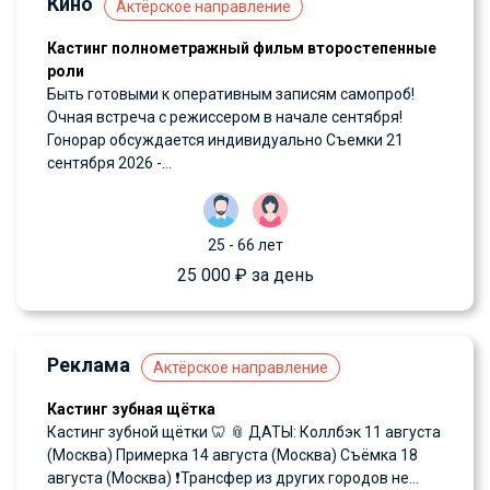
Кино
Актёрское направление
Кастинг полнометражный фильм второстепенные
роли
Быть готовыми к оперативным записям самопроб!
Очная встреча с режиссером в начале сентября!
Гонорар обсуждается индивидуально Съемки 21
сентября 2026 -...
25 - 66 лет
25 000 ₽ за день
Реклама
Актёрское направление
Кастинг зубная щётка
Кастинг зубной щётки 🦷 📎 ДАТЫ: Коллбэк 11 августа
(Москва) Примерка 14 августа (Москва) Съёмка 18
августа (Москва) ❗️Трансфер из других городов не...