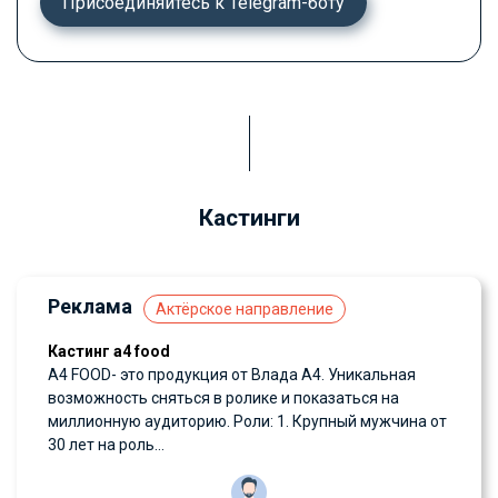
Присоединяйтесь к Telegram-боту
Кастинги
Реклама
Актёрское направление
Кастинг а4 food
А4 FOOD- это продукция от Влада А4. Уникальная
возможность сняться в ролике и показаться на
миллионную аудиторию. Роли: 1. Крупный мужчина от
30 лет на роль...