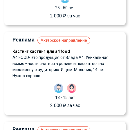
25 - 50 лет
2 000 ₽ за час
Реклама
Актёрское направление
Кастинг кастинг для а4 food
А4 FOOD- это продукция от Влада А4. Уникальная
возможность сняться в ролике и показаться на
миллионную аудиторию. Ищем: Мальчик, 14 лет.
Нужно хорошо...
13 - 15 лет
2 000 ₽ за час
Реклама
Актёрское направление