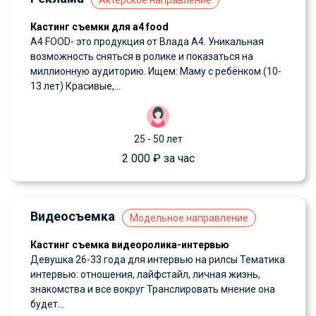
Кастинг съемки для a4 food
А4 FOOD- это продукция от Влада А4. Уникальная
возможность сняться в ролике и показаться на
миллионную аудиторию. Ищем: Маму с ребёнком (10-
13 лет) Красивые,...
25 - 50 лет
2 000 ₽ за час
Видеосъемка
Модельное направление
Кастинг съемка видеоролика-интервью
Девушка 26-33 года для интервью на рилсы Тематика
интервью: отношения, лайфстайл, личная жизнь,
знакомства и все вокруг Транслировать мнение она
будет...