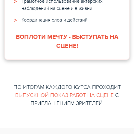
Грамотное использование актерских
наблюдений на сцене и в жизни
Координация слов и действий
ВОПЛОТИ МЕЧТУ - ВЫСТУПАТЬ НА
СЦЕНЕ!
ПО ИТОГАМ КАЖДОГО КУРСА ПРОХОДИТ
ВЫПУСКНОЙ ПОКАЗ РАБОТ
НА СЦЕНЕ
С
ПРИГЛАШЕНИЕМ ЗРИТЕЛЕЙ.