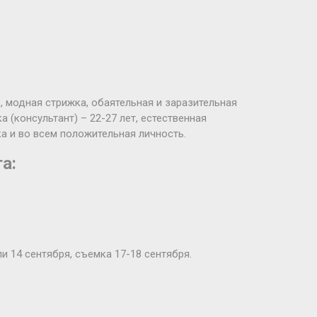
о, модная стрижка, обаятельная и заразительная
 (консультант) – 22-27 лет, естественная
а и во всем положительная личность.
а:
и 14 сентября, съемка 17-18 сентября.