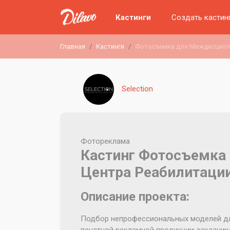
Кастинги
Создать кастин
Главная
Кастинги
Фотосъемка для Междисципл
Selection
Фотореклама
Кастинг Фотосъемка
Центра Реабилитаци
Описание проекта:
Подбор непрофессиональных моделей д