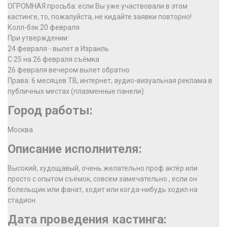
ОГРОМНАЯ просьба: если Вы уже участвовали в этом
кастинге, то, пожалуйста, не кидайте заявки повторно!
Колл-бэк 20 февраля
При утверждении:
24 февраля - вылет в Израиль
С 25 на 26 февраля съёмка
26 февраля вечером вылет обратно
Права: 6 месяцев ТВ, интернет, аудио-визуальная реклама в
публичных местах (плазменные панели)
Город работы:
Москва
Описание исполнителя:
Высокий, худощавый, очень желательно проф актёр или
просто с опытом съёмок, совсем замечательно , если он
болельщик или фанат, ходит или когда-нибудь ходил на
стадион
Дата проведения кастинга: