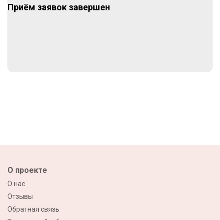
Приём заявок завершен
О проекте
О нас
Отзывы
Обратная связь