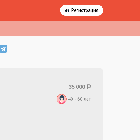
Регистрация
35 000
Р
40 - 60
лет