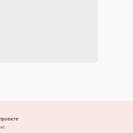
проекте
нас