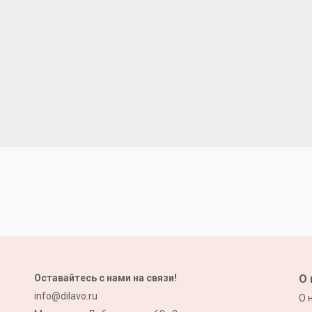
Оставайтесь с нами на связи!
О 
info@dilavo.ru
О 