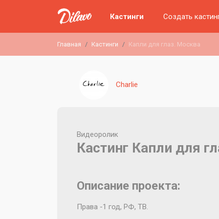
Кастинги
Создать кастин
Главная
Кастинги
Капли для глаз. Москва
Charlie
Видеоролик
Кастинг Капли для гл
Описание проекта:
Права -1 год, РФ, ТВ.