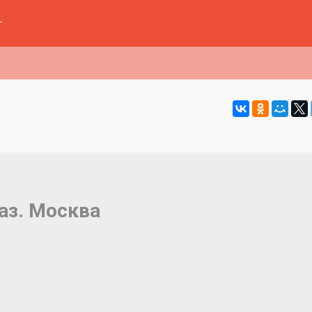
г
аз. Москва