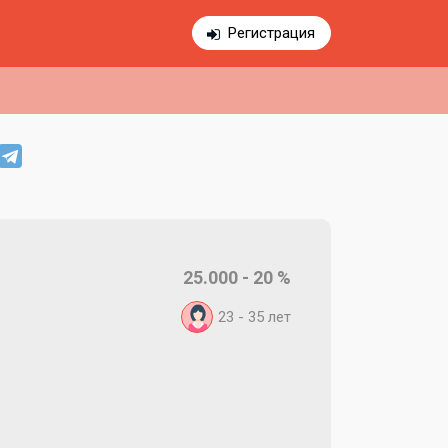
Регистрация
25.000 - 20 %
23 - 35
лет