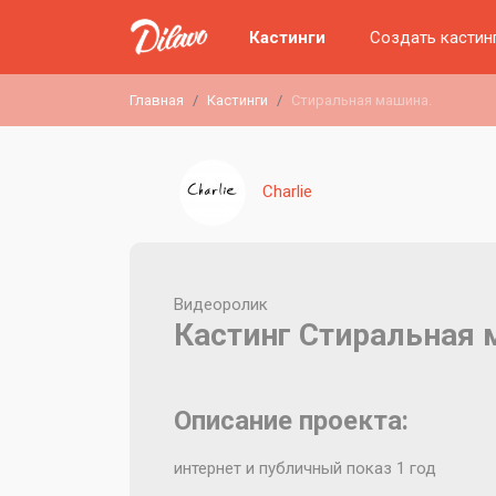
Кастинги
Создать кастин
Главная
Кастинги
Стиральная машина.
Charlie
Видеоролик
Кастинг Стиральная 
Описание проекта:
интернет и публичный показ 1 год