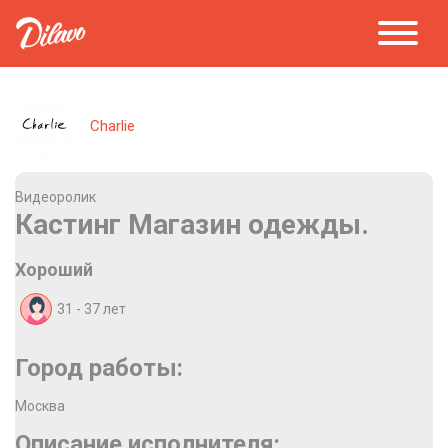
Charlie
Видеоролик
Кастинг Магазин одежды.
Хороший
31 - 37
лет
Город работы:
Москва
Описание исполнителя: