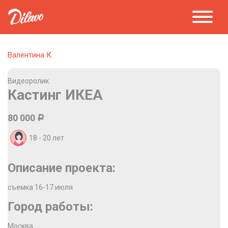
Валентина К.
Видеоролик
Кастинг ИКЕА
80 000
Р
18 - 20
лет
Описание проекта:
съемка 16-17 июля
Город работы:
Москва