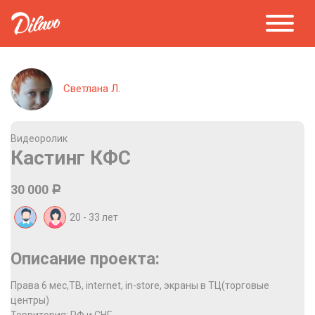
Светлана Л.
Видеоролик
Кастинг КФС
30 000
Р
20 - 33
лет
Описание проекта:
Права 6 мес,ТВ, internet, in-store, экраны в ТЦ(торговые
центры)