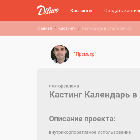
Кастинги
Создать кастин
Главная
Кастинги
Календарь в стиле pin-up
"Премьер"
Фотореклама
Кастинг Календарь в 
Описание проекта:
внутрикорпоративное использование