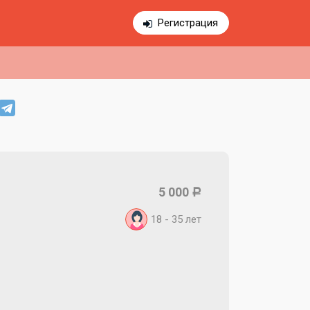
Регистрация
5 000
Р
18 - 35
лет