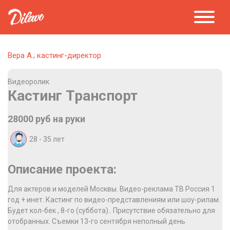
Вера А.; кастинг-директор
Видеоролик
Кастинг Транспорт
28000 руб на руки
28 - 35
лет
Описание проекта:
Для актеров и моделей Москвы. Видео-реклама ТВ Россия 1
год + инет. Кастинг по видео-представлениям или шоу-рилам.
Будет кол-бек , 8-го (суббота).. Присутствие обязательно для
отобранных. Съемки 13-го сентября неполный день