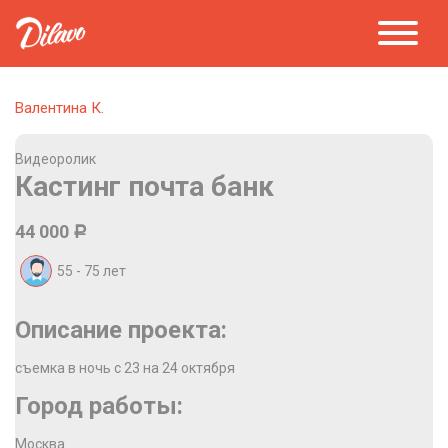
Валентина К.
Видеоролик
Кастинг почта банк
44 000
Р
55 - 75
лет
Описание проекта:
съемка в ночь с 23 на 24 октября
Город работы:
Москва