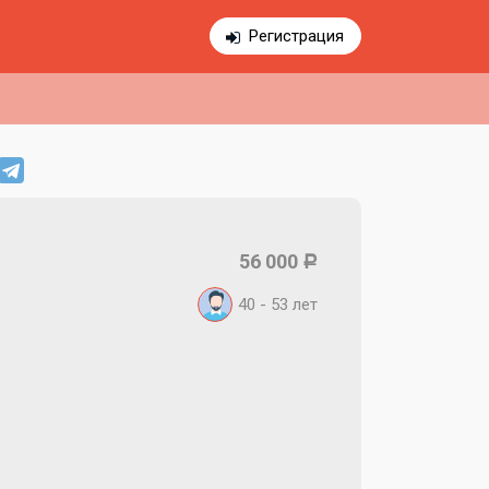
Регистрация
56 000
Р
40 - 53
лет