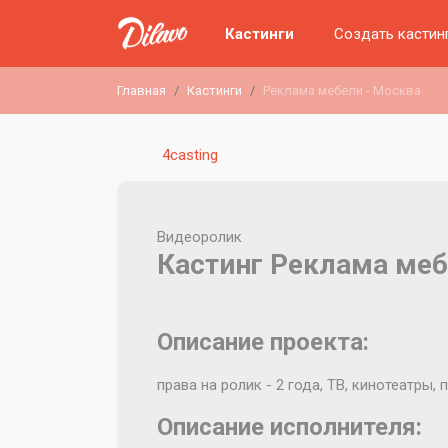
Кастинги
Создать кастин
Главная
Кастинги
Реклама мебели - Москва
4сasting
Видеоролик
Кастинг Реклама меб
Описание проекта:
права на ролик - 2 года, ТВ, кинотеатры,
Описание исполнителя: