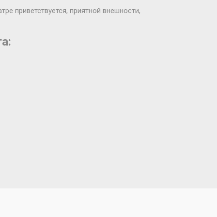
тре приветствуется, приятной внешности,
а: