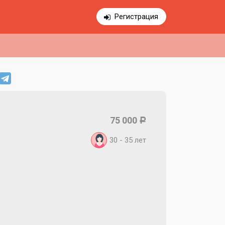
Регистрация
75 000
Р
30 - 35
лет