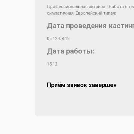
Профессиональная актриса!! Работа в теа
симпатичная. Европейский типаж
Дата проведения кастинг
06.12-08.12
Дата работы:
15.12
Приём заявок завершен