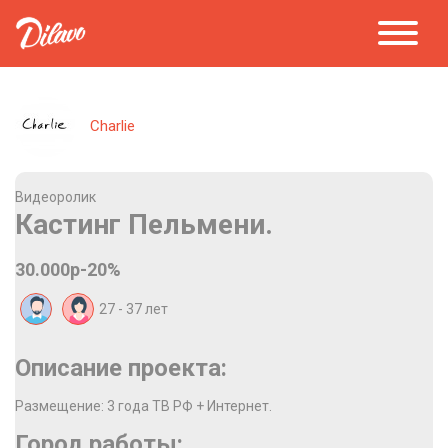
Charlie
Видеоролик
Кастинг Пельмени.
30.000р-20%
27 - 37
лет
Описание проекта:
Размещение: 3 года ТВ РФ + Интернет.
Город работы: