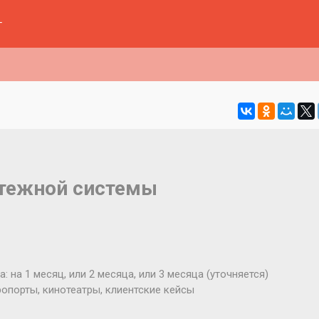
г
атежной системы
 на 1 месяц, или 2 месяца, или 3 месяца (уточняется)
ропорты, кинотеатры, клиентские кейсы