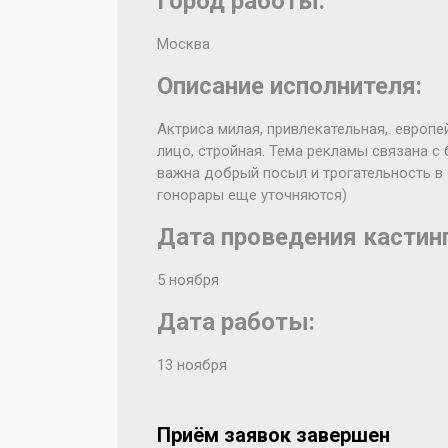
Город работы:
Москва
Описание исполнителя:
Актриса милая, привлекательная,. европе
лицо, стройная. Тема рекламы связана с
важна добрый посыл и трогательность в о
гонорары еще уточняются)
Дата проведения кастинг
5 ноября
Дата работы:
13 ноября
Приём заявок завершен