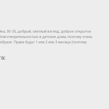
йка, 30-35, добрый, светлый взгляд; доброе открытое
 благотворительностью в детские дома, поэтому очень
бразе. Права будут 1 или 2 или 3 месяца (поэтому
а: