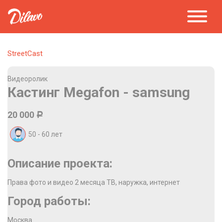
StreetCast
Видеоролик
Кастинг Megafon - samsung
20 000
Р
50 - 60
лет
Описание проекта:
Права фото и видео 2 месяца ТВ, наружка, интернет
Город работы:
Москва