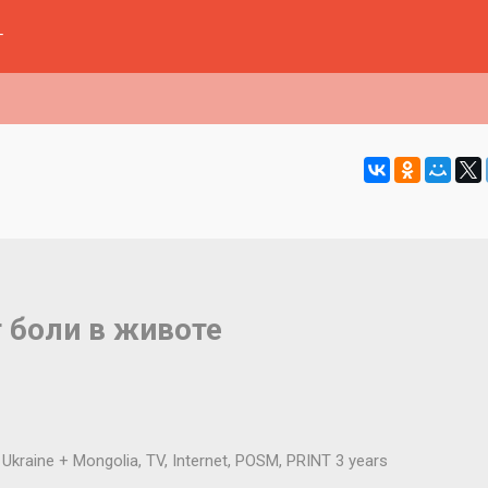
г
т боли в животе
kraine + Mongolia, TV, Internet, POSM, PRINT 3 years