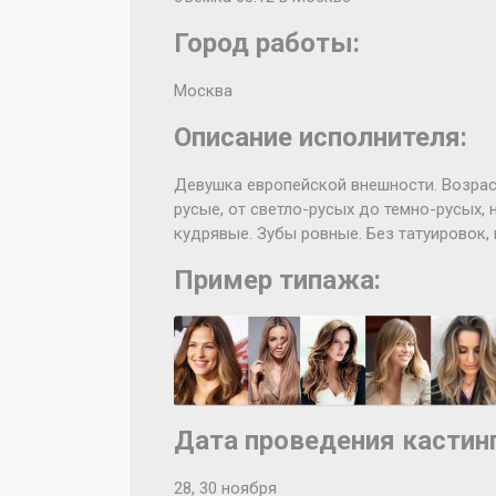
Город работы:
Москва
Описание исполнителя:
Девушка европейской внешности. Возраст
русые, от светло-русых до темно-русых,
кудрявые. Зубы ровные. Без татуировок, п
Пример типажа:
Дата проведения кастинг
28, 30 ноября