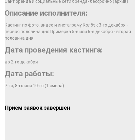
Сайт бренда и социальные сети бренда- бессрочно (архив)
Описание исполнителя:
Кастинг по фото, видео и инстаграму Колбэк 3-го декабря -
первая половина дня Примерка 5-е или 6-е декабря - вторая
половина дня
Дата проведения кастинга:
до 2-го декабря
Дата работы:
7-го, 8-го или 10-го (1 смена)
Приём заявок завершен