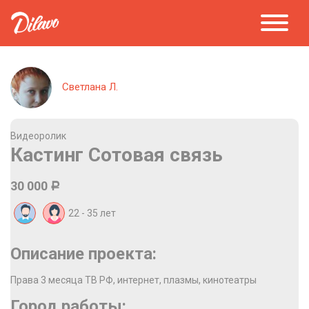
Светлана Л.
Видеоролик
Кастинг Сотовая связь
30 000
Р
22 - 35
лет
Описание проекта:
Права 3 месяца ТВ РФ, интернет, плазмы, кинотеатры
Город работы: