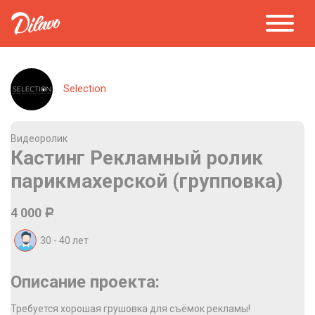
Selection
Видеоролик
Кастинг Рекламный ролик
парикмахерской (групповка)
4 000
Р
30 - 40
лет
Описание проекта:
Требуется хорошая грушовка для съёмок рекламы!