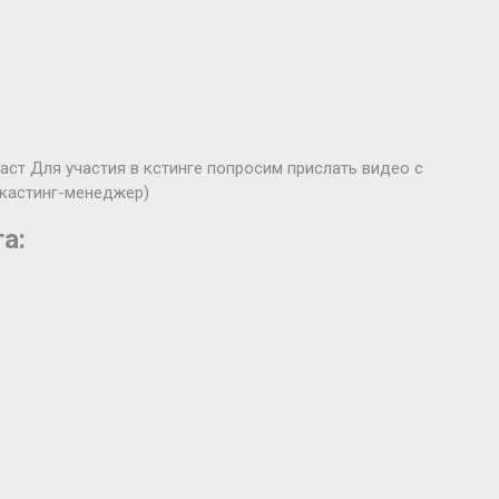
аст Для участия в кстинге попросим прислать видео с
 кастинг-менеджер)
а: