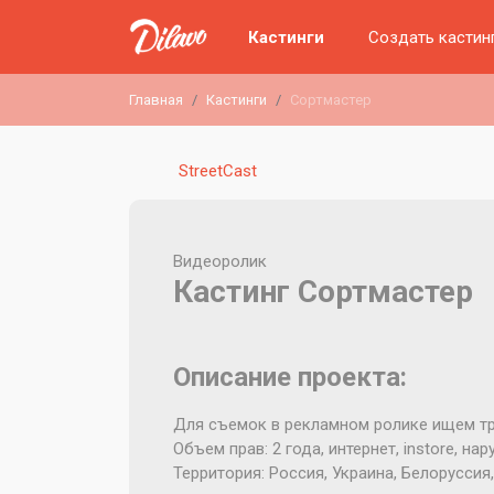
Кастинги
Создать кастин
Главная
Кастинги
Сортмастер
StreetCast
Видеоролик
Кастинг Сортмастер
Описание проекта:
Для съемок в рекламном ролике ищем тр
Объем прав: 2 года, интернет, instore, на
Территория: Россия, Украина, Белоруссия