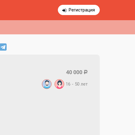
Регистрация
40 000
Р
16 - 50
лет