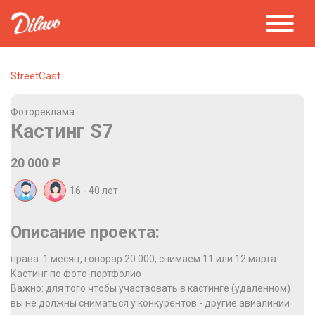
StreetCast
Фотореклама
Кастинг S7
20 000
Р
16 - 40
лет
Описание проекта:
права: 1 месяц, гонорар 20 000, снимаем 11 или 12 марта
Кастинг по фото-портфолио
Важно: для того чтобы участвовать в кастинге (удаленном)
вы не должны сниматься у конкурентов - другие авиалинии