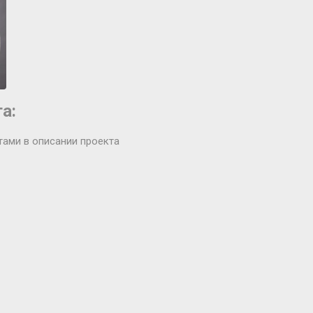
а:
тами в описании проекта