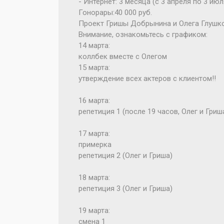
- Интернет: 3 месяца (с 3 апреля по 3 июл
Гонорары:40 000 руб.
Проект Гришы Добрынина и Олега Глушк
Внимание, ознакомьтесь с графиком:
14 марта:
коллбек вместе с Олегом
15 марта:
утверждение всех актеров с клиентом!!
16 марта:
репетиция 1 (после 19 часов, Олег и Гриш
17 марта:
примерка
репетиция 2 (Олег и Гриша)
18 марта:
репетиция 3 (Олег и Гриша)
19 марта:
смена 1