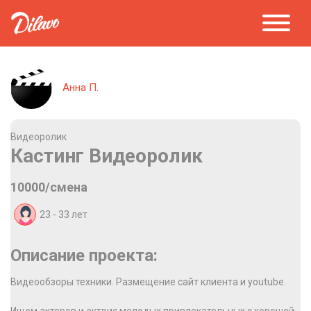
Анна П.
Видеоролик
Кастинг Видеоролик
10000/смена
23 - 33
лет
Описание проекта:
Видеообзоры техники. Размещение сайт клиента и youtube.