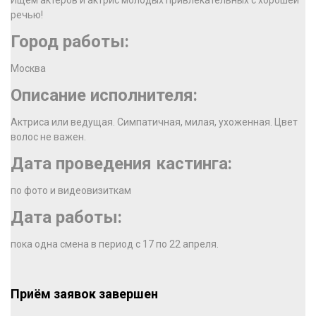
Ищем актеров и актрис молодых привлекательных с хорошей
речью!
Город работы:
Москва
Описание исполнителя:
Актриса или ведущая. Симпатичная, милая, ухоженная. Цвет
волос не важен.
Дата проведения кастинга:
по фото и видеовизиткам
Дата работы:
пока одна смена в период с 17 по 22 апреля.
Приём заявок завершен