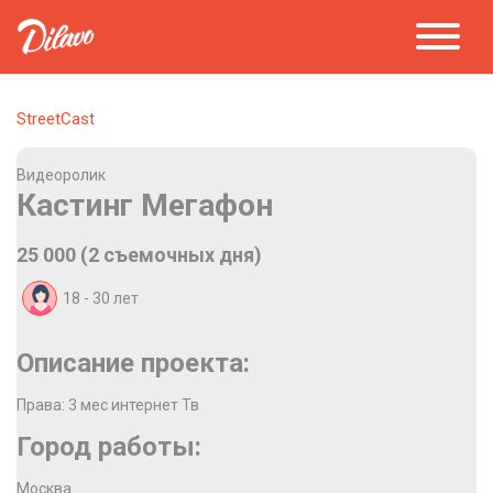
StreetCast
Видеоролик
Кастинг Мегафон
25 000 (2 съемочных дня)
18 - 30
лет
Описание проекта:
Права: 3 мес интернет Тв
Город работы:
Москва