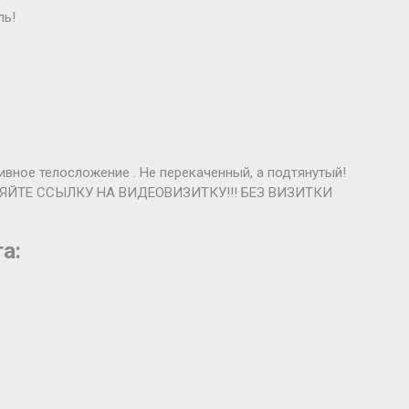
ль!
ивное телосложение . Не перекаченный, а подтянутый!
ЛЯЙТЕ ССЫЛКУ НА ВИДЕОВИЗИТКУ!!! БЕЗ ВИЗИТКИ
а: