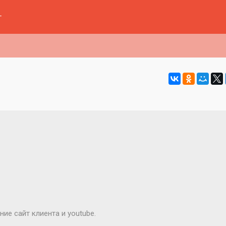
г
е сайт клиента и youtube.