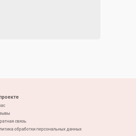
проекте
нас
зывы
ратная связь
литика обработки персональных данных