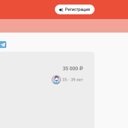
Регистрация
35 000
Р
35 - 39
лет