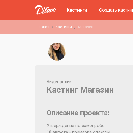
Кастинги
Создать кастин
Главная
Кастинги
Магазин
Видеоролик
Кастинг Магазин
Описание проекта:
Утверждение по самопробе
10 августа - примерка одежды