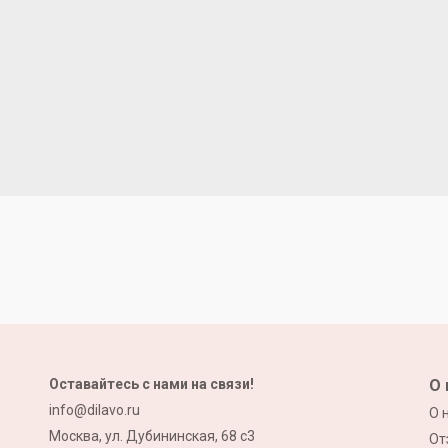
Оставайтесь с нами на связи!
О 
info@dilavo.ru
О 
Москва, ул. Дубининская, 68 с3
От