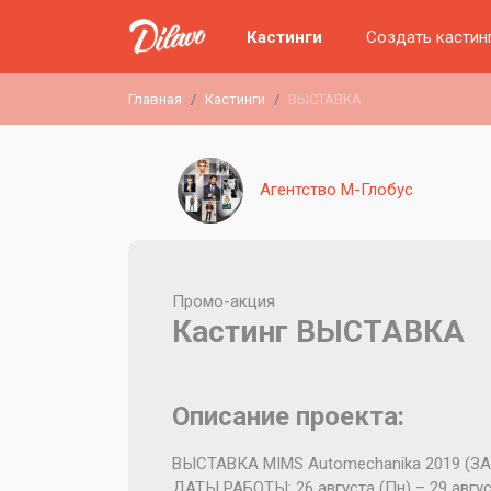
Кастинги
Создать кастин
Главная
Кастинги
ВЫСТАВКА
Агентство М-Глобус
Промо-акция
Кастинг ВЫСТАВКА
Описание проекта:
ВЫСТАВКA MIMS Automechanika 2019 (ЗА
ДАТЫ РАБОТЫ: 26 августа (Пн) – 29 авгус