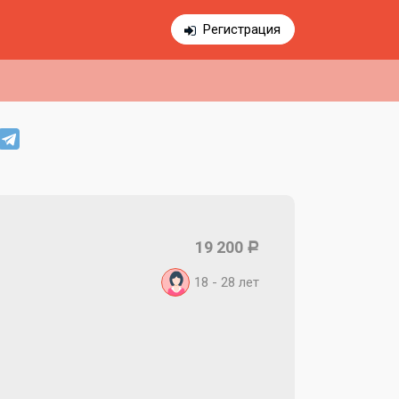
Регистрация
19 200
Р
18 - 28
лет