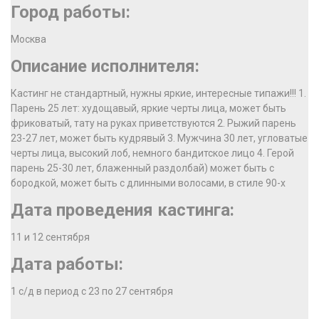
Город работы:
Москва
Описание исполнителя:
Кастинг не стандартный, нужны яркие, интересные типажи!!! 1.
Парень 25 лет: худощавый, яркие черты лица, может быть
фриковатый, тату на руках приветствуются 2. Рыжий парень
23-27 лет, может быть кудрявый 3. Мужчина 30 лет, угловатые
черты лица, высокий лоб, немного бандитское лицо 4. Герой
парень 25-30 лет, блаженный раздолбай) может быть с
бородкой, может быть с длинными волосами, в стиле 90-х
Дата проведения кастинга:
11 и 12 сентября
Дата работы:
1 с/д в период с 23 по 27 сентября