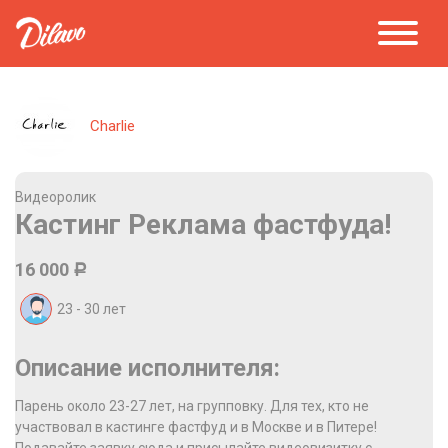
Charlie
Видеоролик
Кастинг Реклама фастфуда!
16 000
Р
23 - 30
лет
Описание исполнителя:
Парень около 23-27 лет, на групповку. Для тех, кто не
участвовал в кастинге фастфуд и в Москве и в Питере!