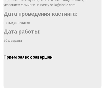
Подавайте заявку сюда и присылайте видеовизитку с
указанием фамилии на почту hello@4arlie.com
Дата проведения кастинга:
по видеовизитке
Дата работы:
20 февраля
Приём заявок завершен