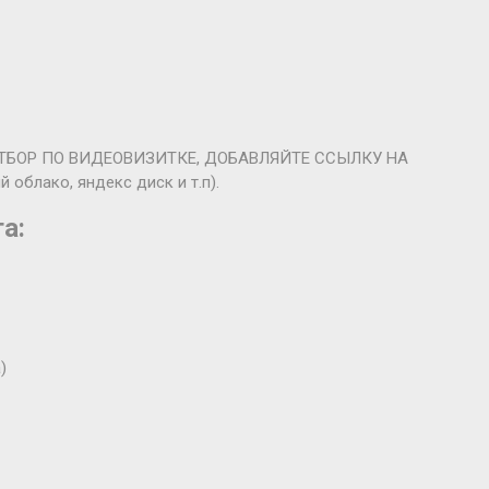
- ОТБОР ПО ВИДЕОВИЗИТКЕ, ДОБАВЛЯЙТЕ ССЫЛКУ НА
блако, яндекс диск и т.п).
а:
)