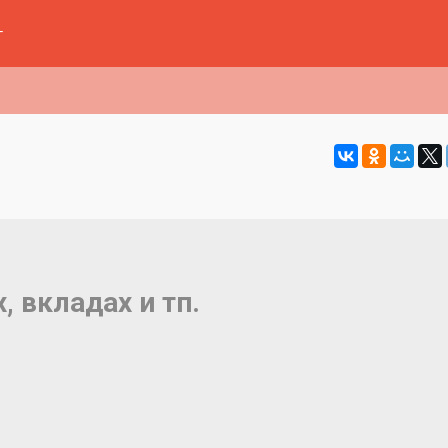
г
, вкладах и тп.