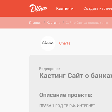
Кастинги
Создать кастин
Главная
Кастинги
Сайт о банках, вкладах и тп.
Charlie
Видеоролик
Кастинг Сайт о банках
Описание проекта:
ПРАВА 1 ГОД ТВ РФ, ИНТЕРНЕТ