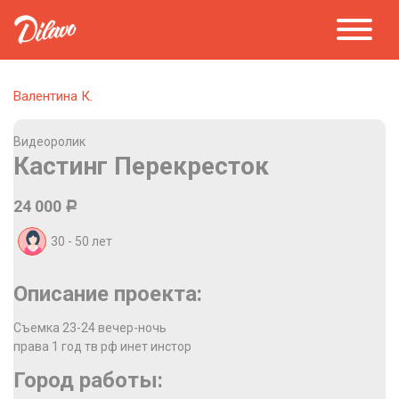
Валентина К.
Видеоролик
Кастинг Перекресток
24 000
Р
30 - 50
лет
Описание проекта:
Съемка 23-24 вечер-ночь
права 1 год тв рф инет инстор
Город работы: