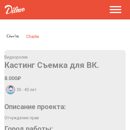
Charlie
Видеоролик
Кастинг Съемка для ВК.
8.000₽
30 - 40
лет
Описание проекта:
Отчуждение прав
Город работы: