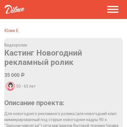
Юлия Е.
Видеоролик
Кастинг Новогодний
рекламный ролик
35 000
Р
50 - 65
лет
Описание проекта:
Для новогоднего рекламного ролика (аля новогодний клип
мимикрированный под старые новогодние кадры 90-х
"Эмоции навсегда") сети магазинов бытовой техники (права