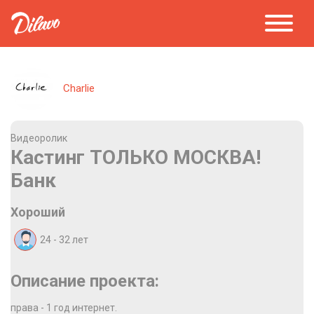
Charlie
Видеоролик
Кастинг ТОЛЬКО МОСКВА!
Банк
Хороший
24 - 32
лет
Описание проекта:
права - 1 год интернет.