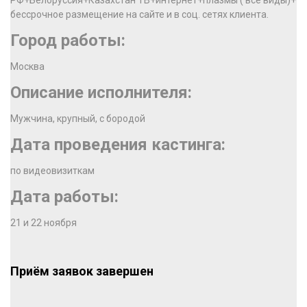
РФ+Белоруссия+Казахстан ТВ+интернет+плазмы ( все виды)+
бессрочное размещение на сайте и в соц. сетях клиента.
Город работы:
Москва
Описание исполнителя:
Мужчина, крупный, с бородой
Дата проведения кастинга:
по видеовизиткам
Дата работы:
21 и 22 ноября
Приём заявок завершен