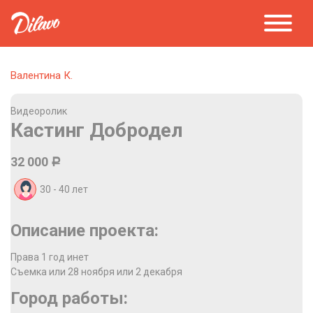
Валентина К.
Видеоролик
Кастинг Добродел
32 000
Р
30 - 40
лет
Описание проекта:
Права 1 год инет
Съемка или 28 ноября или 2 декабря
Город работы: