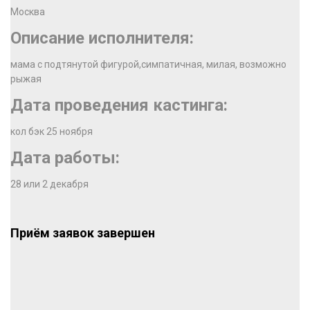
Москва
Описание исполнителя:
мама с подтянутой фигурой,симпатичная, милая, возможно
рыжая
Дата проведения кастинга:
кол бэк 25 ноября
Дата работы:
28 или 2 декабря
Приём заявок завершен